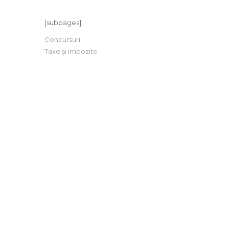
[subpages]
Concursuri
Taxe și impozite