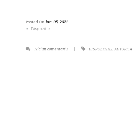
Posted On
ian. 05, 2021
Dispoziție
Niciun comentariu
|
DISPOZITIILE AUTORITA