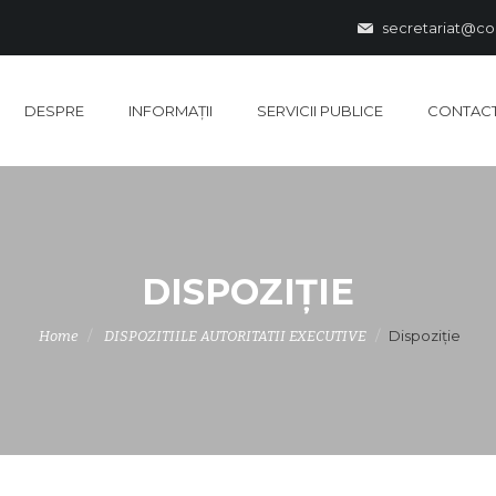
secretariat@co
DESPRE
INFORMAȚII
SERVICII PUBLICE
CONTAC
DISPOZIȚIE
Dispoziție
Home
DISPOZITIILE AUTORITATII EXECUTIVE