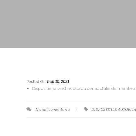
Posted On
mai 10, 2021
Dispozitie privind incetarea contractului de membru
Niciun comentariu
|
DISPOZITIILE AUTORITA