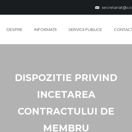
secretariat@co
DESPRE
INFORMAȚII
SERVICII PUBLICE
CONTAC
DISPOZITIE PRIVIND
INCETAREA
CONTRACTULUI DE
MEMBRU