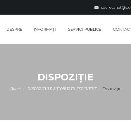
secretariat@co
DESPRE
INFORMAȚII
SERVICII PUBLICE
CONTAC
DISPOZIȚIE
Dispoziție
Home
DISPOZITIILE AUTORITATII EXECUTIVE