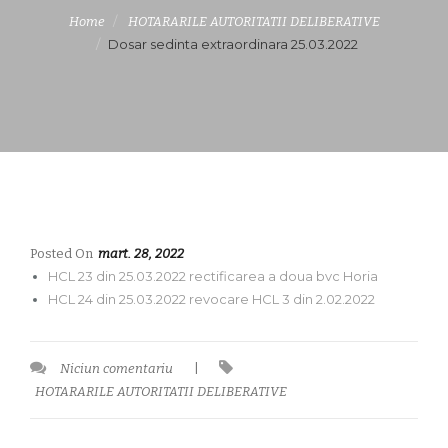
Home
HOTARARILE AUTORITATII DELIBERATIVE
Dosar sedinta extraordinara 25.03.2022
Posted On
mart. 28, 2022
HCL 23 din 25.03.2022 rectificarea a doua bvc Horia
HCL 24 din 25.03.2022 revocare HCL 3 din 2.02.2022
Niciun comentariu
|
HOTARARILE AUTORITATII DELIBERATIVE