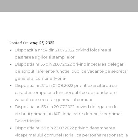
Posted On
aug. 25, 2022
Dispoazitia nr 54 din 21.07.2022 privind folosirea si
pastrarea sigiilor si stampilelor
Dispozitia nr 55 din 21.07.2022 privind incetarea delegarii
de atributii aferente functiei publice vacante de secretar
general al comunei Horia-
Dispozitia nr 57 din 01.08.2022 privint exercitarea cu
caracter temporar a functiei publice de conducere
vacanta de secretar general al comune
Dispozitia nr. 53 din 20.07.2022 privind delegarea de
atributii primarului UAT Horia catre domnul viceprimar
Balan Marian
Dispozitia nr. 56 din 22.07.2022 privind desemnarea
viceprimarului comunei Horia , ca persoana responsabila