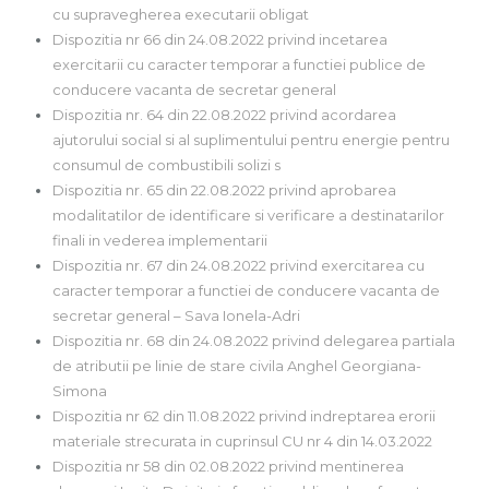
cu supravegherea executarii obligat
Dispozitia nr 66 din 24.08.2022 privind incetarea
exercitarii cu caracter temporar a functiei publice de
conducere vacanta de secretar general
Dispozitia nr. 64 din 22.08.2022 privind acordarea
ajutorului social si al suplimentului pentru energie pentru
consumul de combustibili solizi s
Dispozitia nr. 65 din 22.08.2022 privind aprobarea
modalitatilor de identificare si verificare a destinatarilor
finali in vederea implementarii
Dispozitia nr. 67 din 24.08.2022 privind exercitarea cu
caracter temporar a functiei de conducere vacanta de
secretar general – Sava Ionela-Adri
Dispozitia nr. 68 din 24.08.2022 privind delegarea partiala
de atributii pe linie de stare civila Anghel Georgiana-
Simona
Dispozitia nr 62 din 11.08.2022 privind indreptarea erorii
materiale strecurata in cuprinsul CU nr 4 din 14.03.2022
Dispozitia nr 58 din 02.08.2022 privind mentinerea