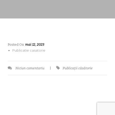
Posted On
mai 12, 2023
Publicatie casatorie
Niciun comentariu
|
Publicații căsătorie