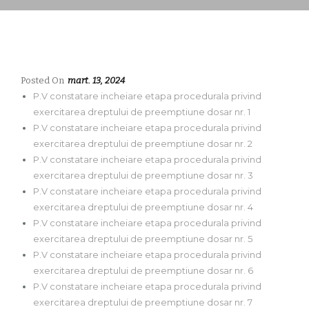
Posted On
mart. 13, 2024
P.V constatare incheiare etapa procedurala privind
exercitarea dreptului de preemptiune dosar nr. 1
P.V constatare incheiare etapa procedurala privind
exercitarea dreptului de preemptiune dosar nr. 2
P.V constatare incheiare etapa procedurala privind
exercitarea dreptului de preemptiune dosar nr. 3
P.V constatare incheiare etapa procedurala privind
exercitarea dreptului de preemptiune dosar nr. 4
P.V constatare incheiare etapa procedurala privind
exercitarea dreptului de preemptiune dosar nr. 5
P.V constatare incheiare etapa procedurala privind
exercitarea dreptului de preemptiune dosar nr. 6
P.V constatare incheiare etapa procedurala privind
exercitarea dreptului de preemptiune dosar nr. 7