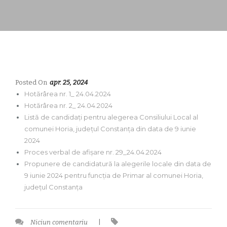
Posted On
apr. 25, 2024
Hotărârea nr. 1_ 24.04.2024
Hotărârea nr. 2_ 24.04.2024
Listă de candidați pentru alegerea Consiliului Local al
comunei Horia, județul Constanța din data de 9 iunie
2024
Proces verbal de afișare nr. 29_24.04.2024
Propunere de candidatură la alegerile locale din data de
9 iunie 2024 pentru funcția de Primar al comunei Horia,
județul Constanța
Niciun comentariu
|