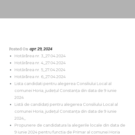
Posted On
apr. 29, 2024
Hotărârea nr. 3_27.04.2024
Hotărârea nr. 4_27.04.2024
Hotărârea nr. 5_27.04.2024
Hotărârea nr. 6_27.04.2024
Lista candidati pentru alegerea Consiliului Local al
comunei Horia, județul Constanța din data de 9 iunie
2024
Listă de candidați pentru alegerea Consiliului Local al
comunei Horia, județul Constanța din data de 9 iunie
2024_
Propunere de candidatura la alegerile locale din data de
9 iunie 2024 pentru functia de Primar al comunei Horia