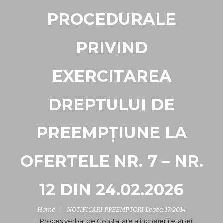
PROCEDURALE
PRIVIND
EXERCITAREA
DREPTULUI DE
PREEMPȚIUNE LA
OFERTELE NR. 7 – NR.
12 DIN 24.02.2026
Home
NOTIFICARI PREEMPTORI Legea 17/2014
Proces verbal de Constatare a încheierii etapei