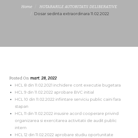
Home
HOTARARILE AUTORITATII DELIBERATIVE
Dosar sedinta extraordinara 11.02.2022
Posted On
mart. 28, 2022
HCL 8 din 11.02.2021 inchidere cont executie bugetara
HCL 9 din 11.02.2022 aprobare BVC initial
HCL 10 din 11.02.2022 infiintare serviciu public caini fara
stapan
HCL 11 din 11.02.2022 insusire acord cooperare privind
organizarea si exercitarea activitatii de audit public
intern
HCL 12 din 11.02.2022 aprobare studiu oportunitate