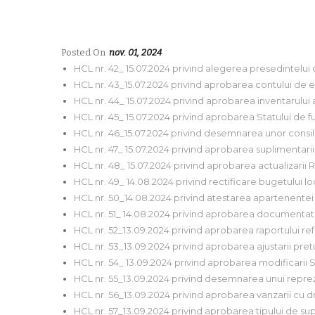
Posted On
nov. 01, 2024
HCL nr. 42_ 15.07.2024 privind alegerea presedintelui
HCL nr. 43_15.07.2024 privind aprobarea contului de 
HCL nr. 44_ 15.07.2024 privind aprobarea inventarului 
HCL nr. 45_ 15.07.2024 privind aprobarea Statului de fun
HCL nr. 46_15.07.2024 privind desemnarea unor consili
HCL nr. 47_ 15.07.2024 privind aprobarea suplimentarii 
HCL nr. 48_ 15.07.2024 privind aprobarea actualizarii
HCL nr. 49_ 14.08.2024 privind rectificare bugetului loc
HCL nr. 50_14.08.2024 privind atestarea apartenentei
HCL nr. 51_ 14.08.2024 privind aprobarea documentati
HCL nr. 52_13.09.2024 privind aprobarea raportului ref
HCL nr. 53_13.09.2024 privind aprobarea ajustarii pret
HCL nr. 54_ 13.09.2024 privind aprobarea modificarii St
HCL nr. 55_13.09.2024 privind desemnarea unui reprezen
HCL nr. 56_13.09.2024 privind aprobarea vanzarii cu d
HCL nr. 57_13.09.2024 privind aprobarea tipului de sup