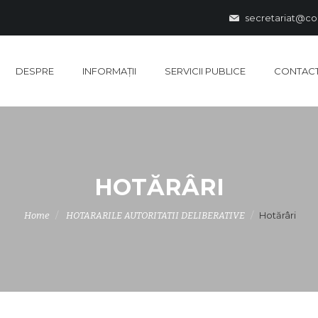
secretariat@co
DESPRE
INFORMAȚII
SERVICII PUBLICE
CONTAC
HOTĂRÂRI
Hotărâri
Home
HOTARARILE AUTORITATII DELIBERATIVE