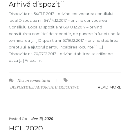
Arhivă dispoziții
Dispozitia nr. 54/17.11.2017 – privind convocarea consiliului
local Dispozitia nr. 641/14.12.2017 – privind convocarea
Consiliului Local Dispozitia nr.66/18.12.2017 – privind
constituirea comisiei de receptie, de punere in functiune, la
terminarea […..] Dispozitia nr.67/19.12.2017 – privind stabilirea
dreptului la ajutorul pentru incalzirea locuintei [……]
Dispozitia nr. 70/27.12.2017 – privind stabilirea salariilor de
baza […] Anexa nr.
Niciun comentariu
|
READ MORE
DISPOZITIILE AUTORITATII EXECUTIVE
Posted On
dec. 13, 2020
HCL 2020