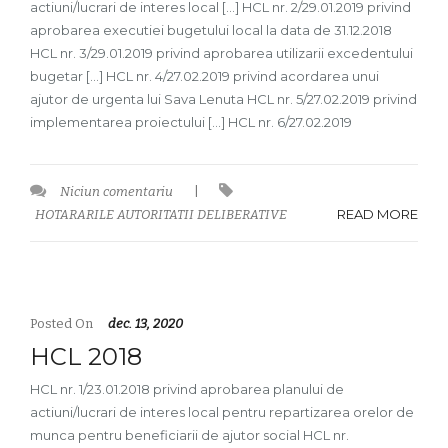
actiuni/lucrari de interes local […] HCL nr. 2/29.01.2019 privind
aprobarea executiei bugetului local la data de 31.12.2018
HCL nr. 3/29.01.2019 privind aprobarea utilizarii excedentului
bugetar […] HCL nr. 4/27.02.2019 privind acordarea unui
ajutor de urgenta lui Sava Lenuta HCL nr. 5/27.02.2019 privind
implementarea proiectului […] HCL nr. 6/27.02.2019
Niciun comentariu
|
READ MORE
HOTARARILE AUTORITATII DELIBERATIVE
Posted On
dec. 13, 2020
HCL 2018
HCL nr. 1/23.01.2018 privind aprobarea planului de
actiuni/lucrari de interes local pentru repartizarea orelor de
munca pentru beneficiarii de ajutor social HCL nr.