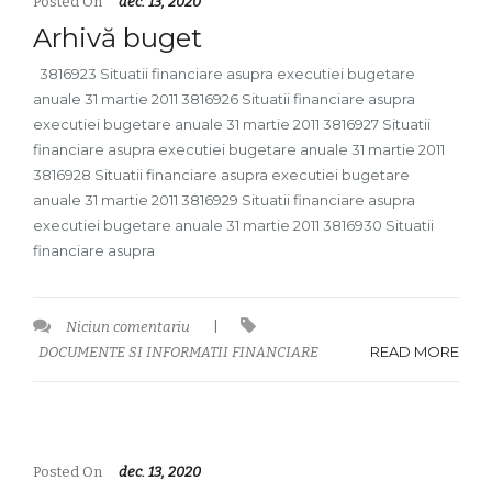
Posted On
dec. 13, 2020
Arhivă buget
3816923 Situatii financiare asupra executiei bugetare
anuale 31 martie 2011 3816926 Situatii financiare asupra
executiei bugetare anuale 31 martie 2011 3816927 Situatii
financiare asupra executiei bugetare anuale 31 martie 2011
3816928 Situatii financiare asupra executiei bugetare
anuale 31 martie 2011 3816929 Situatii financiare asupra
executiei bugetare anuale 31 martie 2011 3816930 Situatii
financiare asupra
Niciun comentariu
|
READ MORE
DOCUMENTE SI INFORMATII FINANCIARE
Posted On
dec. 13, 2020