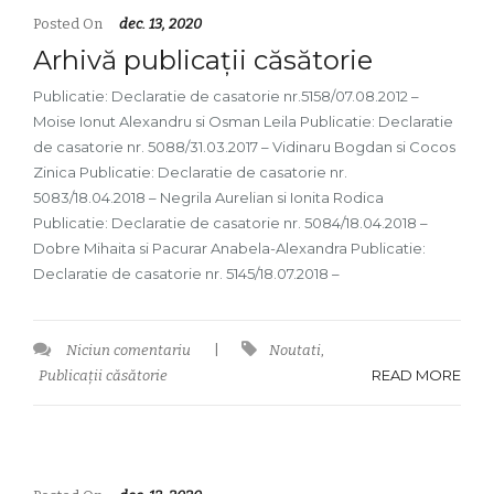
Posted On
dec. 13, 2020
Arhivă publicații căsătorie
Publicatie: Declaratie de casatorie nr.5158/07.08.2012 –
Moise Ionut Alexandru si Osman Leila Publicatie: Declaratie
de casatorie nr. 5088/31.03.2017 – Vidinaru Bogdan si Cocos
Zinica Publicatie: Declaratie de casatorie nr.
5083/18.04.2018 – Negrila Aurelian si Ionita Rodica
Publicatie: Declaratie de casatorie nr. 5084/18.04.2018 –
Dobre Mihaita si Pacurar Anabela-Alexandra Publicatie:
Declaratie de casatorie nr. 5145/18.07.2018 –
Niciun comentariu
|
Noutati
,
READ MORE
Publicații căsătorie