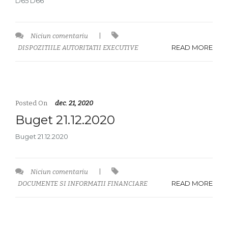
D65 D66
Niciun comentariu
|
READ MORE
DISPOZITIILE AUTORITATII EXECUTIVE
Posted On
dec. 21, 2020
Buget 21.12.2020
Buget 21.12.2020
Niciun comentariu
|
READ MORE
DOCUMENTE SI INFORMATII FINANCIARE