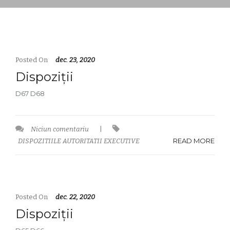
Posted On
dec. 23, 2020
Dispoziții
D67 D68
Niciun comentariu
|
READ MORE
DISPOZITIILE AUTORITATII EXECUTIVE
Posted On
dec. 22, 2020
Dispoziții