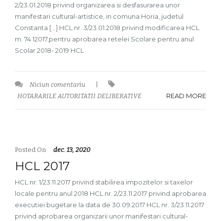
2/23.01.2018 privind organizarea si desfasurarea unor
manifestari cultural-artistice, in comuna Horia, judetul
Constanta […] HCL nr. 3/23.01.2018 privind modificarea HCL
m. 74 12017,pentru aprobarea retelei Scolare pentru anul
Scolar 2018- 2019 HCL
Niciun comentariu
|
READ MORE
HOTARARILE AUTORITATII DELIBERATIVE
Posted On
dec. 13, 2020
HCL 2017
HCL nr. 1/23.11.2017 privind stabilirea impozitelor si taxelor
locale pentru anul 2018 HCL nr. 2/23.11.2017 privind aprobarea
executiei bugetare la data de 30.09.2017 HCL nr. 3/23.11.2017
privind aprobarea organizarii unor manifestari cultural-