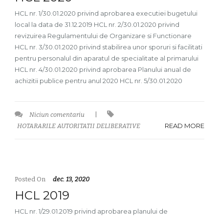
HCL nr. 1/30.01.2020 privind aprobarea executiei bugetului
local la data de 31.12.2019 HCL nr. 2/30.01.2020 privind
revizuirea Regulamentului de Organizare si Functionare
HCL nr. 3/30.01.2020 privind stabilirea unor sporuri si facilitati
pentru personalul din aparatul de specialitate al primarului
HCL nr. 4/30.01.2020 privind aprobarea Planului anual de
achizitii publice pentru anul 2020 HCL nr. 5/30.01.2020
Niciun comentariu
|
READ MORE
HOTARARILE AUTORITATII DELIBERATIVE
Posted On
dec. 13, 2020
HCL 2019
HCL nr. 1/29.01.2019 privind aprobarea planului de