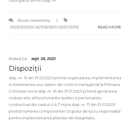
Georgiana Simon disp. nr.
Niciun comentariu
|
READ MORE
DISPOZITIILE AUTORITATII EXECUTIVE
Posted On
sept. 06, 2023
Dispoziții
disp. nr. 15 din 31.01.2023 privind organizarea, implementarea
si mentinerea unui sistem de control managerial la Primaria
Comunei Horia disp. nr. 16 din 31.01.2023 privind aprobarea
codului etic al functionarilor publici si personalului
contractual din cadrul U.A.T Horia disp. nr. 17 din 31.01.2023
privind numirea componentei Grupului de lucru responsabil
pentru implementarea planului de integritate,