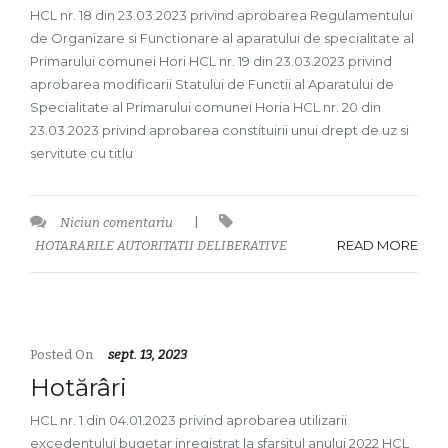
HCL nr. 18 din 23.03.2023 privind aprobarea Regulamentului
de Organizare si Functionare al aparatului de specialitate al
Primarului comunei Hori HCL nr. 19 din 23.03.2023 privind
aprobarea modificarii Statului de Functii al Aparatului de
Specialitate al Primarului comunei Horia HCL nr. 20 din
23.03.2023 privind aprobarea constituirii unui drept de uz si
servitute cu titlu
Niciun comentariu
|
READ MORE
HOTARARILE AUTORITATII DELIBERATIVE
Posted On
sept. 13, 2023
Hotărâri
HCL nr. 1 din 04.01.2023 privind aprobarea utilizarii
excedentului bugetar inregistrat la sfarsitul anului 2022 HCL