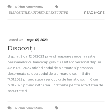
Niciun comentariu
|
READ MORE
DISPOZITIILE AUTORITATII EXECUTIVE
Posted On
sept. 05, 2023
Dispoziții
disp. nr. 3 din 12.01.2023 privind majorarea indemnizatiei
persoanelor cu handicap grav cu asistent personal disp. nr.
4 din 17.01.2023 privind codul de alarmare si persoana
desemnata sa dea codul de alarmare disp. nr. 5 din
17.01.2023 privind stabilirea locului de fumat disp. nr. 6 din
17.01.2023 privind instruirea lucratorilor pentru activitatea de
securitate si
Niciun comentariu
|