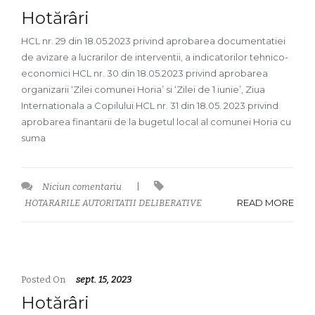
Hotărâri
HCL nr. 29 din 18.05.2023 privind aprobarea documentatiei
de avizare a lucrarilor de interventii, a indicatorilor tehnico-
economici HCL nr. 30 din 18.05.2023 privind aprobarea
organizarii ‘Zilei comunei Horia’ si ‘Zilei de 1 iunie’, Ziua
Internationala a Copilului HCL nr. 31 din 18.05. 2023 privind
aprobarea finantarii de la bugetul local al comunei Horia cu
suma
Niciun comentariu
|
READ MORE
HOTARARILE AUTORITATII DELIBERATIVE
Posted On
sept. 15, 2023
Hotărâri