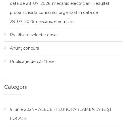
data de 28_07_2026_mecanic electrician. Rezultat
proba scrisa la concursul organizat in data de
28_07_2026_mecanic electrician
Pv afisare selectie dosar
Anunț concurs
Publicație de căsătorie
Categorii
9 iunie 2024 – ALEGERI EUROPARLAMENTARE ȘI
LOCALE