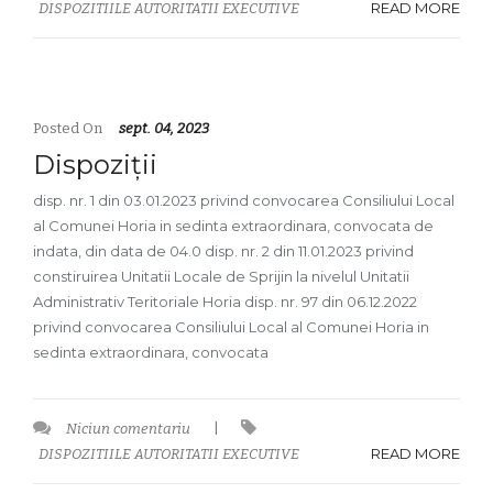
READ MORE
DISPOZITIILE AUTORITATII EXECUTIVE
Posted On
sept. 04, 2023
Dispoziții
disp. nr. 1 din 03.01.2023 privind convocarea Consiliului Local
al Comunei Horia in sedinta extraordinara, convocata de
indata, din data de 04.0 disp. nr. 2 din 11.01.2023 privind
constiruirea Unitatii Locale de Sprijin la nivelul Unitatii
Administrativ Teritoriale Horia disp. nr. 97 din 06.12.2022
privind convocarea Consiliului Local al Comunei Horia in
sedinta extraordinara, convocata
Niciun comentariu
|
READ MORE
DISPOZITIILE AUTORITATII EXECUTIVE