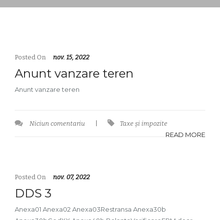
Posted On
nov. 15, 2022
Anunt vanzare teren
Anunt vanzare teren
Niciun comentariu
|
Taxe și impozite
READ MORE
Posted On
nov. 07, 2022
DDS 3
Anexa01 Anexa02 Anexa03Restransa Anexa30b