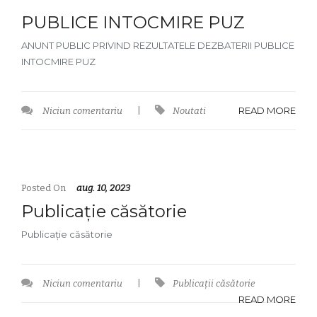
PUBLICE INTOCMIRE PUZ
ANUNT PUBLIC PRIVIND REZULTATELE DEZBATERII PUBLICE
INTOCMIRE PUZ
READ MORE
Niciun comentariu
|
Noutati
Posted On
aug. 10, 2023
Publicație căsătorie
Publicație căsătorie
Niciun comentariu
|
Publicații căsătorie
READ MORE