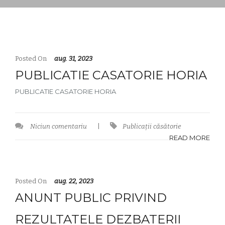
Posted On
aug. 31, 2023
PUBLICATIE CASATORIE HORIA
PUBLICATIE CASATORIE HORIA
Niciun comentariu
|
Publicații căsătorie
READ MORE
Posted On
aug. 22, 2023
ANUNT PUBLIC PRIVIND
REZULTATELE DEZBATERII