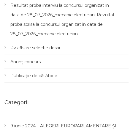
Rezultat proba interviu la concursul organizat in
data de 28_07_2026_mecanic electrician. Rezultat
proba scrisa la concursul organizat in data de
28_07_2026_mecanic electrician
Pv afisare selectie dosar
Anunț concurs
Publicație de căsătorie
Categorii
9 iunie 2024 – ALEGERI EUROPARLAMENTARE ȘI