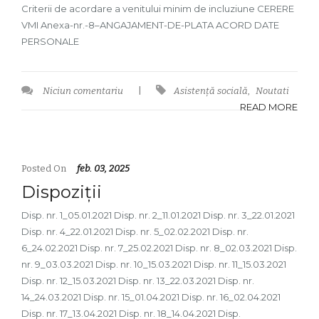
Criterii de acordare a venitului minim de incluziune CERERE
VMI Anexa-nr.-8–ANGAJAMENT-DE-PLATA ACORD DATE
PERSONALE
Niciun comentariu
|
Asistență socială
,
Noutati
READ MORE
Posted On
feb. 03, 2025
Dispoziții
Disp. nr. 1_05.01.2021 Disp. nr. 2_11.01.2021 Disp. nr. 3_22.01.2021
Disp. nr. 4_22.01.2021 Disp. nr. 5_02.02.2021 Disp. nr.
6_24.02.2021 Disp. nr. 7_25.02.2021 Disp. nr. 8_02.03.2021 Disp.
nr. 9_03.03.2021 Disp. nr. 10_15.03.2021 Disp. nr. 11_15.03.2021
Disp. nr. 12_15.03.2021 Disp. nr. 13_22.03.2021 Disp. nr.
14_24.03.2021 Disp. nr. 15_01.04.2021 Disp. nr. 16_02.04.2021
Disp. nr. 17_13.04.2021 Disp. nr. 18_14.04.2021 Disp.