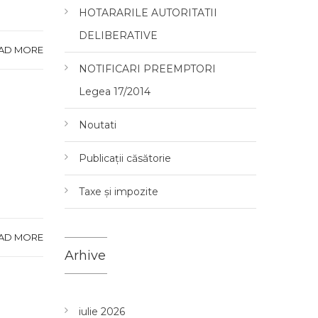
HOTARARILE AUTORITATII
DELIBERATIVE
AD MORE
NOTIFICARI PREEMPTORI
Legea 17/2014
Noutati
Publicații căsătorie
Taxe și impozite
AD MORE
Arhive
iulie 2026