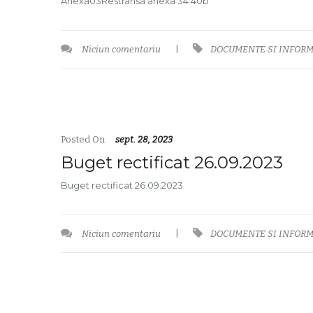
Anexa03Restransa anexa 34 40b
Niciun comentariu
|
DOCUMENTE SI INFORM
Posted On
sept. 28, 2023
Buget rectificat 26.09.2023
Buget rectificat 26.09.2023
Niciun comentariu
|
DOCUMENTE SI INFORM