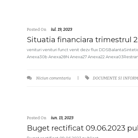
Posted On
iul. 19, 2023
Situatia financiara trimestrul 
venituri venituri funct venit dezv flux DDSBalantaSint
Anexa30b Anexa28N Anexa27 Anexa22 Anexa03Restran
Niciun comentariu
|
DOCUMENTE SI INFORM
Posted On
iun. 13, 2023
Buget rectificat 09.06.2023 pu