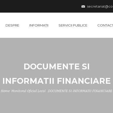
secretariat@co
DESPRE
INFORMAȚII
SERVICII PUBLICE
CONTAC
DOCUMENTE SI
INFORMATII FINANCIARE
Home
Monitorul Oficial Local
DOCUMENTE SI INFORMATII FINANCIARE