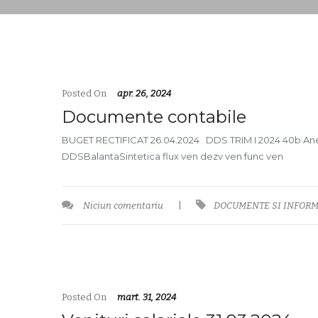
Posted On
apr. 26, 2024
Documente contabile
BUGET RECTIFICAT 26.04.2024 DDS TRIM I 2024 40b Anexa
DDSBalantaSintetica flux ven dezv ven func ven
Niciun comentariu
|
DOCUMENTE SI INFORM
Posted On
mart. 31, 2024