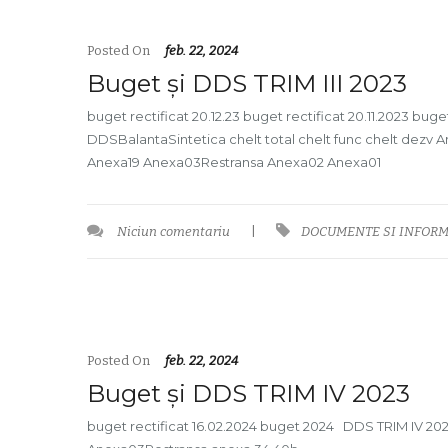
Posted On
feb. 22, 2024
Buget și DDS TRIM III 2023
buget rectificat 20.12.23 buget rectificat 20.11.2023 buge
DDSBalantaSintetica chelt total chelt func chelt d
Anexa19 Anexa03Restransa Anexa02 Anexa01
Niciun comentariu
|
DOCUMENTE SI INFORM
Posted On
feb. 22, 2024
Buget și DDS TRIM IV 2023
buget rectificat 16.02.2024 buget 2024 DDS TRIM IV 2023 v