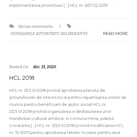
implementarea proiectului […] HCL nr. 6/27.02.2019
Niciun comentariu
|
READ MORE
HOTARARILE AUTORITATII DELIBERATIVE
Posted On
dec. 13, 2020
HCL 2018
HCL nr. 1/23.01.2018 privind aprobarea planului de
actiuni/lucrari de interes local pentru repartizarea orelor de
munca pentru beneficiarii de ajutor social HCL nr.
2/23.01.2018 privind organizarea si desfasurarea unor
manifestari cultural-artistice, in comuna Horia, judetul
Constanta […] HCL nr. 3/23.01.2018 privind modificarea HCL
m. 74 12017,pentru aprobarea retelei Scolare pentru anul