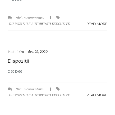
D67 D68
Niciun comentariu
|
READ MORE
DISPOZITIILE AUTORITATII EXECUTIVE
Posted On
dec. 22, 2020
Dispoziții
D65 D66
Niciun comentariu
|
READ MORE
DISPOZITIILE AUTORITATII EXECUTIVE