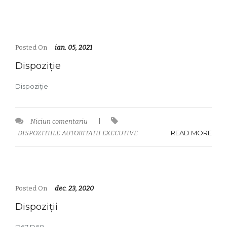
Posted On
ian. 05, 2021
Dispoziție
Dispoziție
Niciun comentariu
|
READ MORE
DISPOZITIILE AUTORITATII EXECUTIVE
Posted On
dec. 23, 2020
Dispoziții