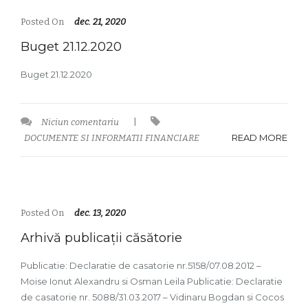
Posted On
dec. 21, 2020
Buget 21.12.2020
Buget 21.12.2020
Niciun comentariu
|
READ MORE
DOCUMENTE SI INFORMATII FINANCIARE
Posted On
dec. 13, 2020
Arhivă publicații căsătorie
Publicatie: Declaratie de casatorie nr.5158/07.08.2012 –
Moise Ionut Alexandru si Osman Leila Publicatie: Declaratie
de casatorie nr. 5088/31.03.2017 – Vidinaru Bogdan si Cocos