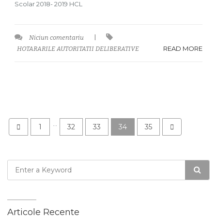
Scolar 2018- 2019 HCL
Niciun comentariu
|
READ MORE
HOTARARILE AUTORITATII DELIBERATIVE
…
1
32
33
34
35
Articole Recente