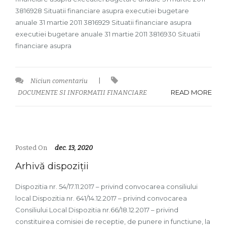
3816928 Situatii financiare asupra executiei bugetare
anuale 31 martie 2011 3816929 Situatii financiare asupra
executiei bugetare anuale 31 martie 2011 3816930 Situatii
financiare asupra
Niciun comentariu
|
READ MORE
DOCUMENTE SI INFORMATII FINANCIARE
Posted On
dec. 13, 2020
Arhivă dispoziții
Dispozitia nr. 54/17.11.2017 – privind convocarea consiliului
local Dispozitia nr. 641/14.12.2017 – privind convocarea
Consiliului Local Dispozitia nr.66/18.12.2017 – privind
constituirea comisiei de receptie, de punere in functiune, la